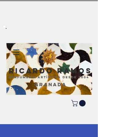
Ricardo Ramos
perfumería artística desde 2004
GRANADA