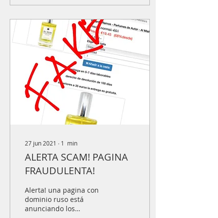
27 jun 2021
∙
1
min
ALERTA SCAM! PAGINA
FRAUDULENTA!
Alerta! una pagina con
dominio ruso está
anunciando los
productos de esta casa,