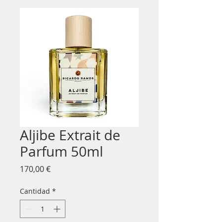
Aljibe Extrait de
Parfum 50ml
Precio
170,00 €
Cantidad
*