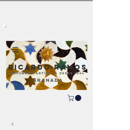
Ricardo Ramos
perfumería artística desde 2004
GRANADA