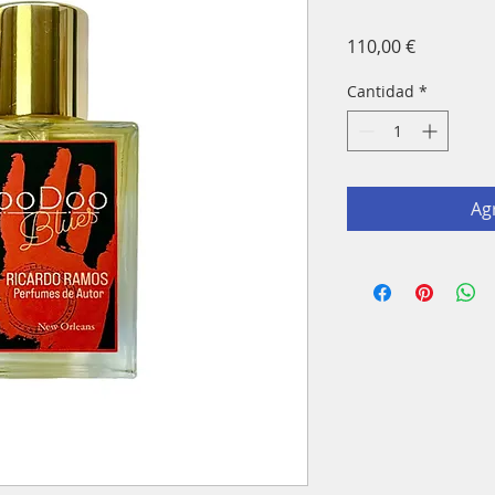
Precio
110,00 €
Cantidad
*
Agr