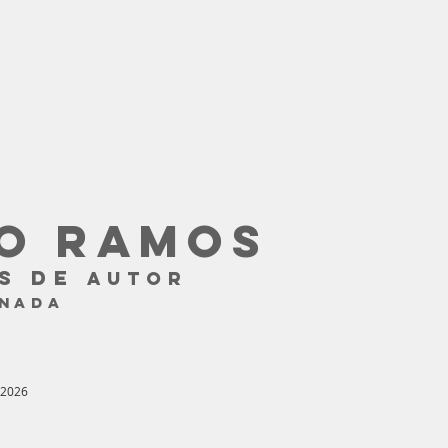
O RAMOS
S DE
AUTOR
ANADA
 2026