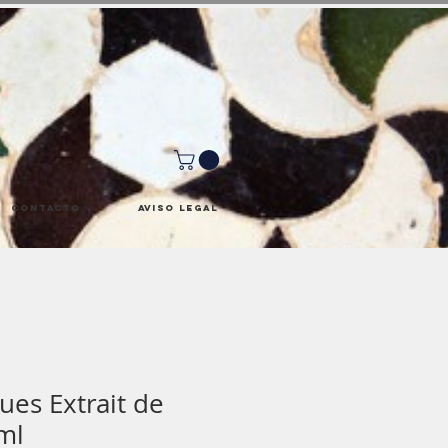
Contacto
Aviso Legal
es Extrait de
ml