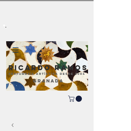
Ricardo Ramos
perfumería artística desde 2004
GRANADA