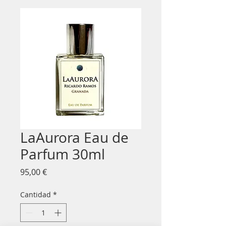
LaAurora Eau de
Parfum 30ml
Precio
95,00 €
Cantidad
*