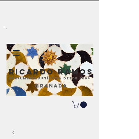
Ricardo Ramos
perfumería artística desde 2004
GRANADA