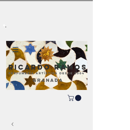
Ricardo Ramos
perfumería artística desde 2004
GRANADA