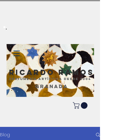
Ricardo Ramos
perfumería artística desde 2004
GRANADA
Blog