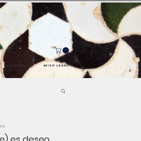
Contacto
Aviso Legal
ura
e) es deseo