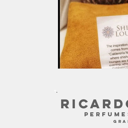
RICARD
PERFUME
GR