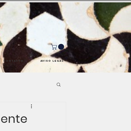
Contacto
Aviso Legal
sente