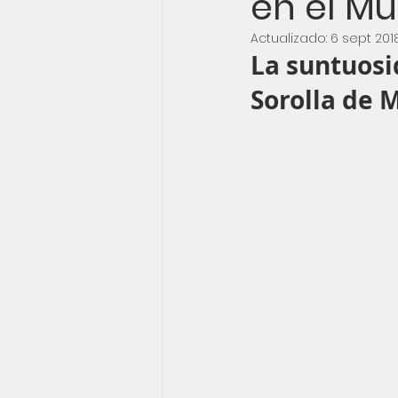
en el M
Actualizado:
6 sept 201
La suntuosi
Sorolla de 