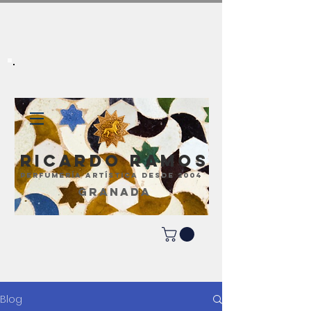
Ricardo Ramos
perfumería artística desde 2004
GRANADA
Blog